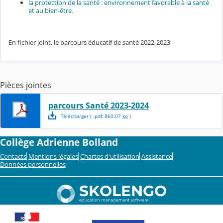
la protection de la santé : environnement favorable à la santé
et au bien-être.
En fichier joint, le parcours éducatif de santé 2022-2023
Pièces jointes
parcours Santé 2023-2024
Télécharger
( .
pdf
,
860.07
ko
)
Collège Adrienne Bolland
Contacts
Mentions légales
Chartes d'utilisation
Assistance
Données personnelles