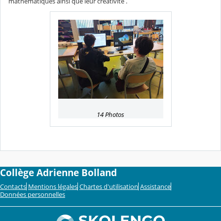
mathématiques ainsi que leur créativité .
14 Photos
Collège Adrienne Bolland
Contacts
Mentions légales
Chartes d'utilisation
Assistance
Données personnelles