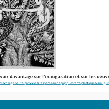
voir davantage sur l'inauguration et sur les oeu
d.ecollege.haute-garonne.fr/espaces-pedagogiques/arts-plastiques/inaugur