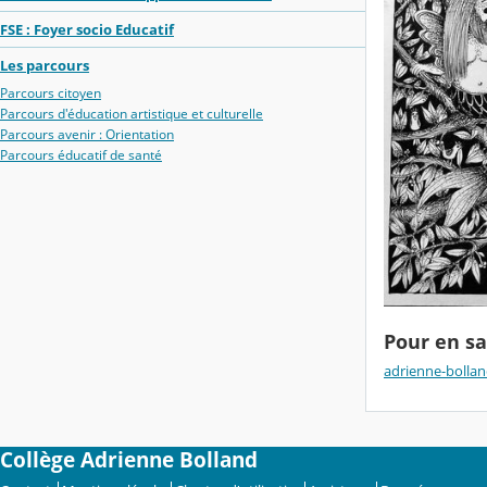
FSE : Foyer socio Educatif
Les parcours
Parcours citoyen
Parcours d'éducation artistique et culturelle
Parcours avenir : Orientation
Parcours éducatif de santé
Pour en sa
adrienne-bollan
Collège Adrienne Bolland