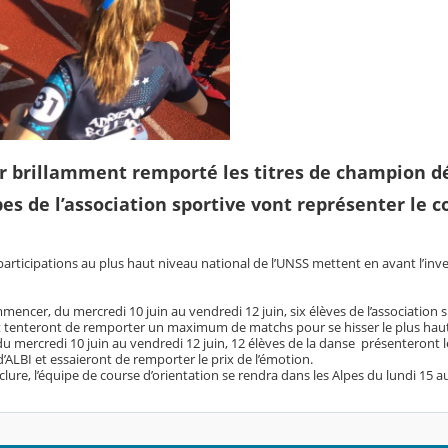
ir brillamment remporté les titres de champion 
pes de l’association sportive vont représenter le
participations au plus haut niveau national de l’UNSS mettent en avant l’in
encer, du mercredi 10 juin au vendredi 12 juin, six élèves de l’association 
t tenteront de remporter un maximum de matchs pour se hisser le plus haut
du mercredi 10 juin au vendredi 12 juin, 12 élèves de la danse présenteront le
 d’ALBI et essaieront de remporter le prix de l’émotion.
lure, l’équipe de course d’orientation se rendra dans les Alpes du lundi 15 au j