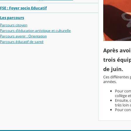
FSE : Foyer socio Educatif
Les parcours
Parcours citoyen
Parcours d'éducation artistique et culturelle
Parcours avenir : Orientation
Parcours éducatif de santé
Après avo
trois équi
de juin.
Ces différentes 
années.
Pour comm
collège e
Ensuite, 
très loin
Pour conc