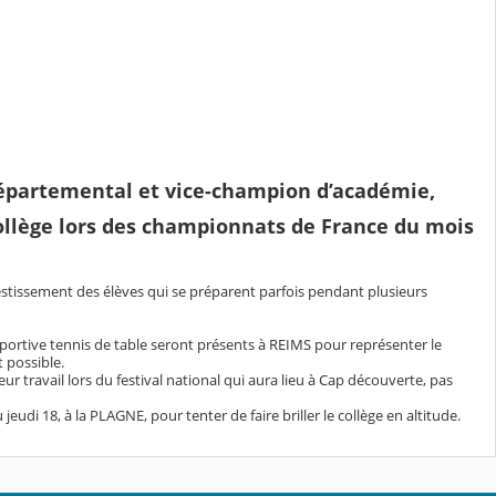
départemental et vice-champion d’académie,
 collège lors des championnats de France du mois
vestissement des élèves qui se préparent parfois pendant plusieurs
sportive tennis de table seront présents à REIMS pour représenter le
 possible.
ur travail lors du festival national qui aura lieu à Cap découverte, pas
eudi 18, à la PLAGNE, pour tenter de faire briller le collège en altitude.