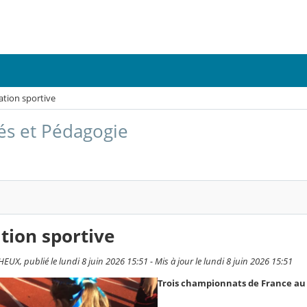
ation sportive
tés et Pédagogie
tion sportive
UX, publié le lundi 8 juin 2026 15:51 - Mis à jour le lundi 8 juin 2026 15:51
Trois championnats de France au 