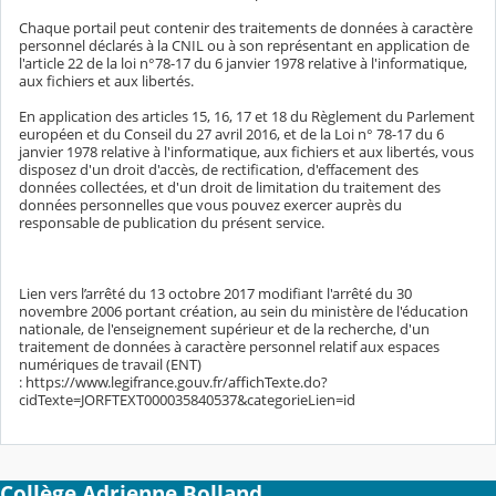
Chaque portail peut contenir des traitements de données à caractère
personnel déclarés à la CNIL ou à son représentant en application de
l'article 22 de la loi n°78-17 du 6 janvier 1978 relative à l'informatique,
aux fichiers et aux libertés.
En application des articles 15, 16, 17 et 18 du Règlement du Parlement
européen et du Conseil du 27 avril 2016, et de la Loi n° 78-17 du 6
janvier 1978 relative à l'informatique, aux fichiers et aux libertés, vous
disposez d'un droit d'accès, de rectification, d'effacement des
données collectées, et d'un droit de limitation du traitement des
données personnelles que vous pouvez exercer auprès du
responsable de publication du présent service.
Lien vers l’arrêté du 13 octobre 2017 modifiant l'arrêté du 30
novembre 2006 portant création, au sein du ministère de l'éducation
nationale, de l'enseignement supérieur et de la recherche, d'un
traitement de données à caractère personnel relatif aux espaces
numériques de travail (ENT)
: https://www.legifrance.gouv.fr/affichTexte.do?
cidTexte=JORFTEXT000035840537&categorieLien=id
Collège Adrienne Bolland